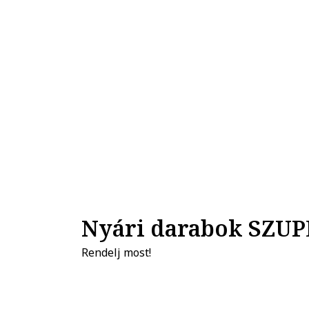
Nyári darabok SZUP
Rendelj most!