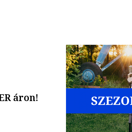
ER áron!