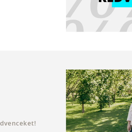
edvenceket!