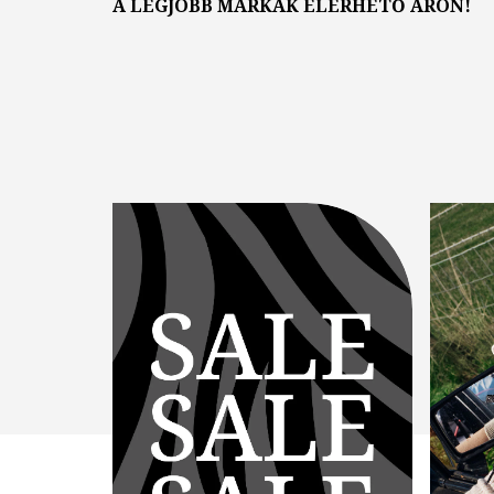
A LEGJOBB MÁRKÁK ELÉRHETŐ ÁRON!