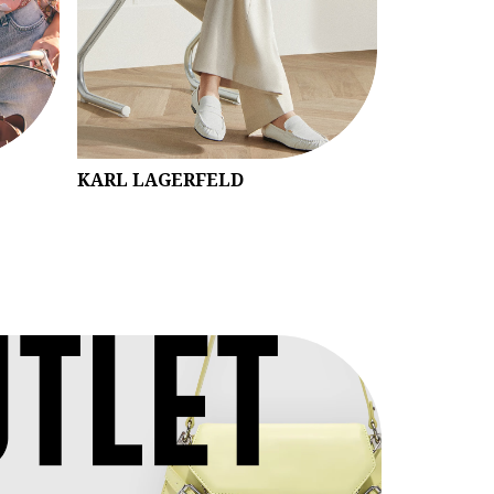
KARL LAGERFELD
NIKE