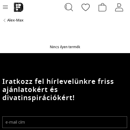
Alex-Max
Nincs ilyen termék
Iratkozz fel hírlevelünkre friss
ajánlatokért és
divatinspirációkért!