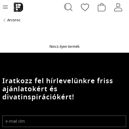
Arcoroc
Nincs ilyen termék
Iratkozz fel hírlevelünkre friss
ajánlatokért és
divatinspirációkért!