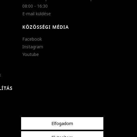
08:00 - 16:30
E-mail küldése
KÖZÖSSÉGI MÉDIA
Facebook
Instagram
Youtube
k
LÍTÁS
Elfogadom