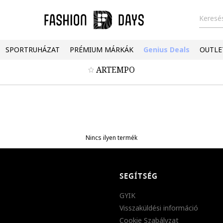
Keresés
SPORTRUHÁZAT
PRÉMIUM MÁRKÁK
Genius Deals
OUTLE
ARTEMPO
Nincs ilyen termék
SEGÍTSÉG
GYIK
Visszaküldési információ
Cookie Szabályzat