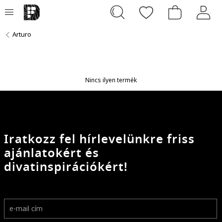
Arturo
Nincs ilyen termék
Iratkozz fel hírlevelünkre friss
ajánlatokért és
divatinspirációkért!