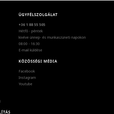
ÜGYFÉLSZOLGÁLAT
+36 1 88 55 505
Hétfő - péntek
kivéve ünnep- és munkaszüneti napokon
08:00 - 16:30
E-mail küldése
KÖZÖSSÉGI MÉDIA
Facebook
Instagram
Youtube
k
LÍTÁS