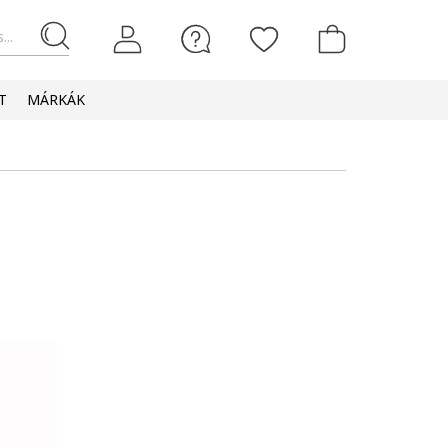
...
T
MÁRKÁK