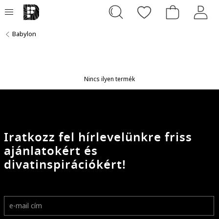
Babylon
Nincs ilyen termék
Iratkozz fel hírlevelünkre friss
ajánlatokért és
divatinspirációkért!