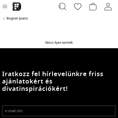
Bogner Jeans
Nincs ilyen termék
Iratkozz fel hírlevelünkre friss
ajánlatokért és
divatinspirációkért!