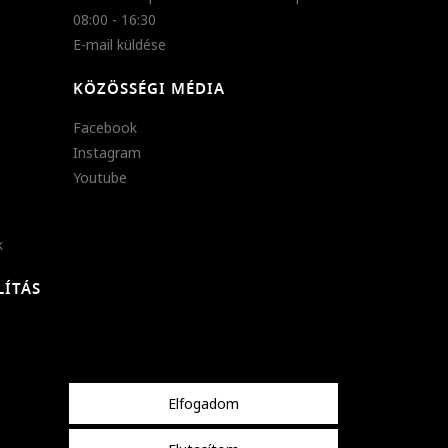
08:00 - 16:30
E-mail küldése
KÖZÖSSÉGI MÉDIA
Facebook
Instagram
Youtube
k
LÍTÁS
Elfogadom