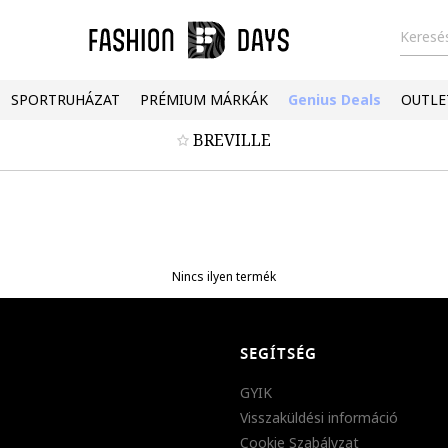
Keresés
SPORTRUHÁZAT
PRÉMIUM MÁRKÁK
Genius Deals
OUTLE
BREVILLE
Nincs ilyen termék
SEGÍTSÉG
GYIK
Visszaküldési információ
Cookie Szabályzat