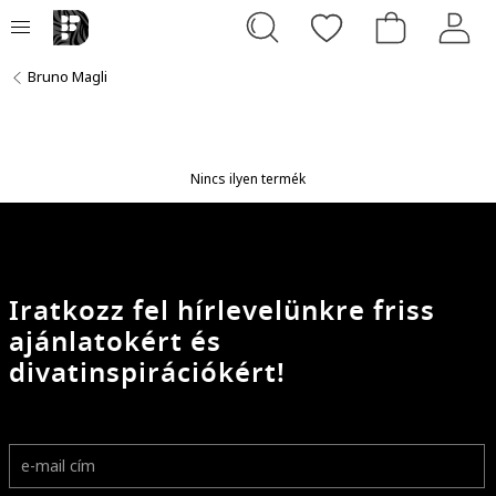
Bruno Magli
Nincs ilyen termék
Iratkozz fel hírlevelünkre friss
ajánlatokért és
divatinspirációkért!