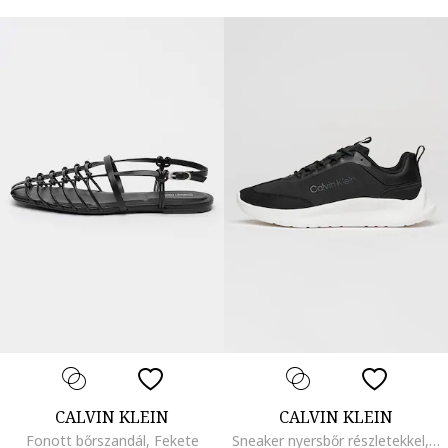
CALVIN KLEIN
CALVIN KLEIN
Fonott bőrszandál, Fekete
Sneaker nyersbőr részletekkel, Fekete