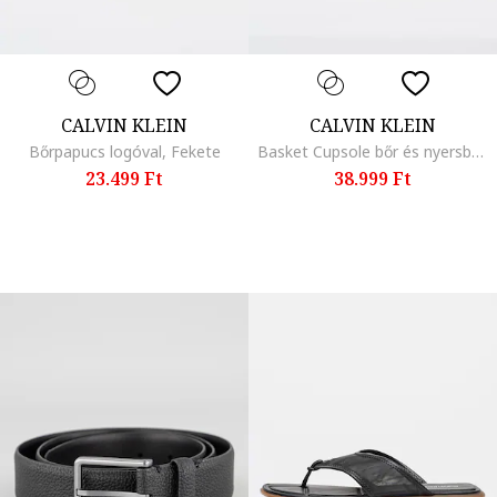
CALVIN KLEIN
CALVIN KLEIN
Bőrpapucs logóval, Fekete
Basket Cupsole bőr és nyersbőr sneaker, Erdőzöld/Antracitszürke
23.499 Ft
38.999 Ft