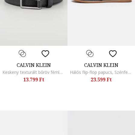
CALVIN KLEIN
CALVIN KLEIN
Keskeny texturált bőröv fémlogóval, Fekete
Hálós flip-flop papucs, Szénfekete
13.799 Ft
23.599 Ft