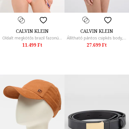
CALVIN KLEIN
CALVIN KLEIN
Oldalt megkötős brazil fazonú fürdőruhafelső, Lazacszín
Állítható pántos csipkés body, Fekete
11.499 Ft
27.699 Ft