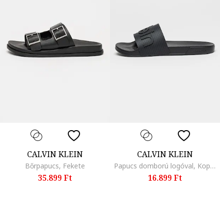
CALVIN KLEIN
CALVIN KLEIN
Bőrpapucs, Fekete
Papucs domború logóval, Koptatott fekete
35.899 Ft
16.899 Ft