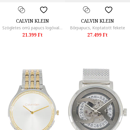
CALVIN KLEIN
CALVIN KLEIN
Szögletes orrú papucs logóval, Világosbézs
Bőrpapucs, Koptatott fekete
21.399 Ft
27.499 Ft