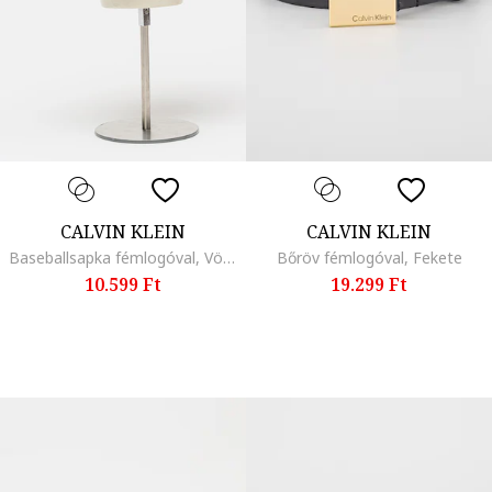
CALVIN KLEIN
CALVIN KLEIN
Baseballsapka fémlogóval, Vörösesbarna
Bőröv fémlogóval, Fekete
10.599 Ft
19.299 Ft