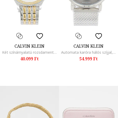
CALVIN KLEIN
CALVIN KLEIN
Két színárnyalatú rozsdamentes acél karóra, Ezüstszín/Aranyszín
Automata karóra hálós szíjjal, Ezüstszín
40.099 Ft
54.999 Ft