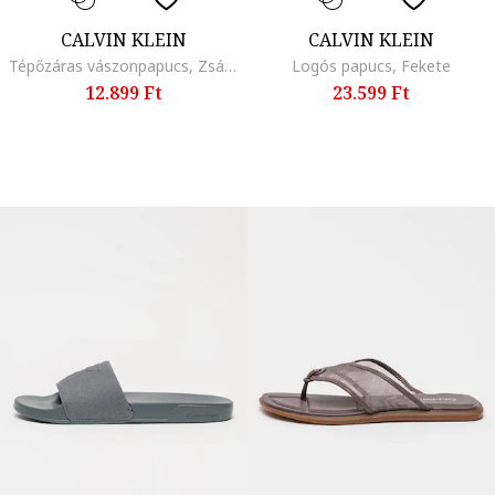
CALVIN KLEIN
CALVIN KLEIN
Tépőzáras vászonpapucs, Zsályazöld
Logós papucs, Fekete
12.899 Ft
23.599 Ft