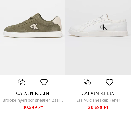
CALVIN KLEIN
CALVIN KLEIN
Brooke nyersbőr sneaker, Zsályazöld
Ess Vulc sneaker, Fehér
30.599 Ft
20.699 Ft