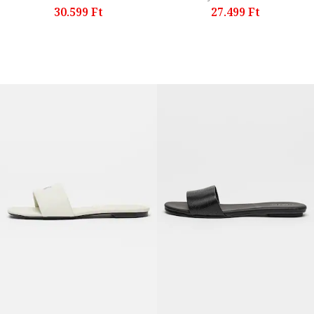
30.599 Ft
27.499 Ft