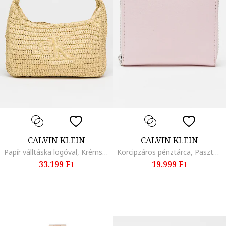
CALVIN KLEIN
CALVIN KLEIN
Papír válltáska logóval, Krémszín
Körcipzáros pénztárca, Pasztellrózsaszín
33.199 Ft
19.999 Ft