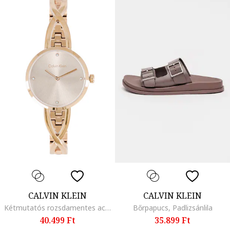
CALVIN KLEIN
CALVIN KLEIN
Kétmutatós rozsdamentes acél karóra, Rózsaarany
Bőrpapucs, Padlizsánlila
40.499 Ft
35.899 Ft