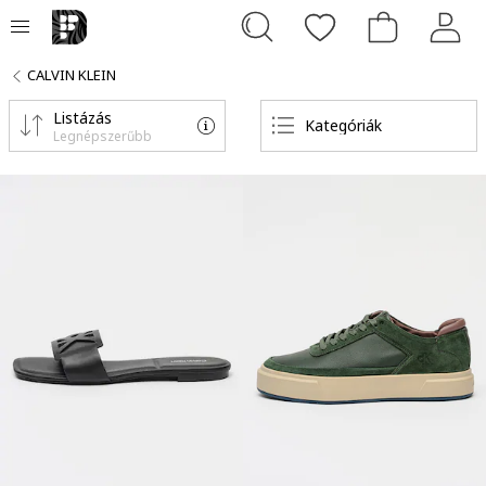
CALVIN KLEIN
Listázás
Kategóriák
Legnépszerűbb