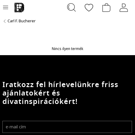
Carl F. Bucherer
Nincs ilyen termék
Iratkozz fel hírlevelünkre friss
ajánlatokért és
divatinspirációkért!