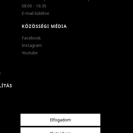
08:00 - 16:30
E-mail küldése
KÖZÖSSÉGI MÉDIA
Facebook
Instagram
Youtube
k
LÍTÁS
Elfogadom