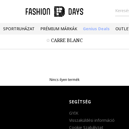
Keresés
SPORTRUHÁZAT
PRÉMIUM MÁRKÁK
Genius Deals
OUTLE
CARRE BLANC
Nincs ilyen termék
SEGÍTSÉG
GYIK
Visszaküldési információ
Cookie Szabályzat