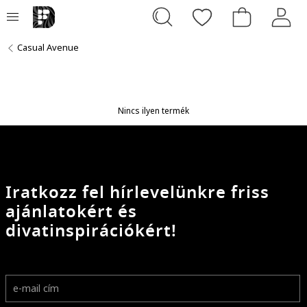
Casual Avenue
Nincs ilyen termék
Iratkozz fel hírlevelünkre friss
ajánlatokért és
divatinspirációkért!