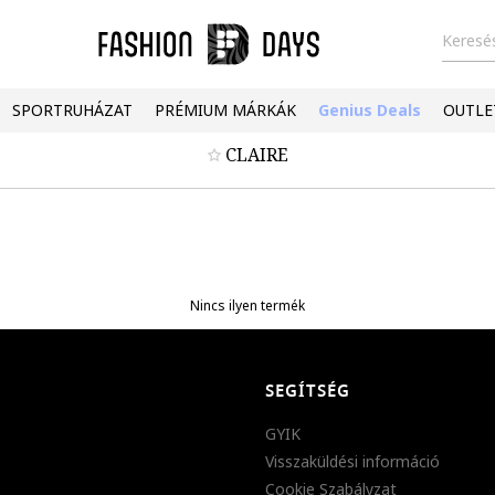
Keresés
SPORTRUHÁZAT
PRÉMIUM MÁRKÁK
Genius Deals
OUTLE
CLAIRE
Nincs ilyen termék
SEGÍTSÉG
GYIK
Visszaküldési információ
Cookie Szabályzat