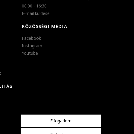
08:00 - 16:30
E-mail küldése
KÖZÖSSÉGI MÉDIA
Facebook
Instagram
Youtube
k
LÍTÁS
Elfogadom