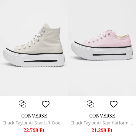
CONVERSE
CONVERSE
Chuck Taylor All Star Lift Double Stack cipő, Törtfehér
Chuck Taylor All Star flatform sneaker, Pasztellrózsaszín
22.799 Ft
21.299 Ft