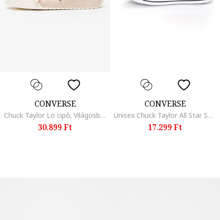
CONVERSE
CONVERSE
Chuck Taylor Lo cipő, Világosbézs
Unisex Chuck Taylor All Star Specialty magas szárú cipő, Sötétpiros
30.899 Ft
17.299 Ft