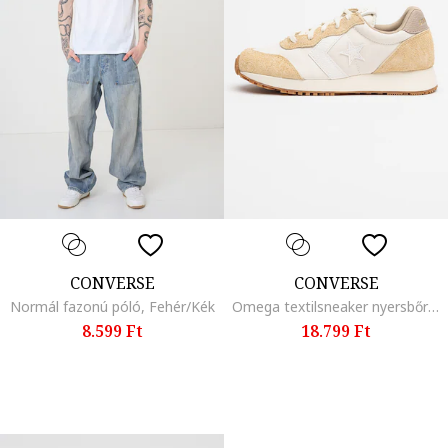
CONVERSE
CONVERSE
Normál fazonú póló, Fehér/Kék
Omega textilsneaker nyersbőr részletekkel, Fehér/Világosbézs
8.599 Ft
18.799 Ft