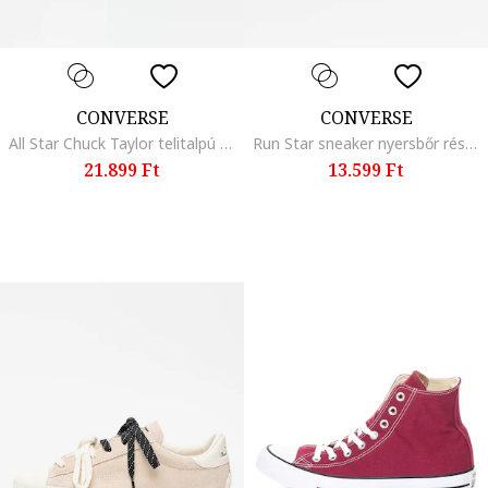
CONVERSE
CONVERSE
All Star Chuck Taylor telitalpú nyersbőr szandál, Rózsaszín
Run Star sneaker nyersbőr részletekkel, Fekete
21.899 Ft
13.599 Ft