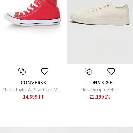
CONVERSE
CONVERSE
Chuck Taylor All Star Core Magas Szárú Cipő, Koptatott piros
Uniszex cipő, Fehér
14.699 Ft
22.199 Ft