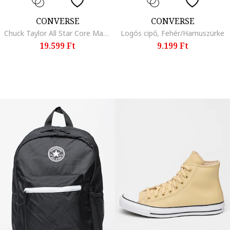
CONVERSE
CONVERSE
Chuck Taylor All Star Core Magas Szárú Cipő, Fekete
Logós cipő, Fehér/Hamuszürke
19.599 Ft
9.199 Ft