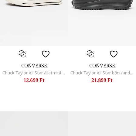
CONVERSE
CONVERSE
Chuck Taylor All Star állatmintás vászoncipő, Sötétbarna/Tevebarna
Chuck Taylor All Star bőrszandál, Fekete
12.699 Ft
21.899 Ft