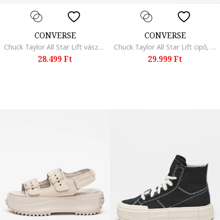
CONVERSE
CONVERSE
Chuck Taylor All Star Lift vászoncipő, Törtfehér
Chuck Taylor All Star Lift cipő, Pasztellkék
28.499 Ft
29.999 Ft