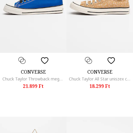
CONVERSE
CONVERSE
Chuck Taylor Throwback megerősített orrú uniszex cipő, Kék
Chuck Taylor All Star uniszex cipő, Bézs
21.899 Ft
18.299 Ft