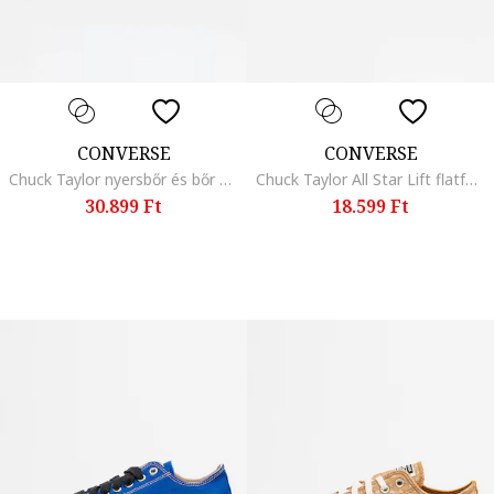
CONVERSE
CONVERSE
Chuck Taylor nyersbőr és bőr sneaker, Pezsgőbézs
Chuck Taylor All Star Lift flatform cipő, Fekete
30.899 Ft
18.599 Ft