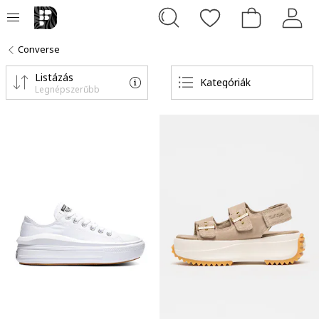
Converse
Listázás
Kategóriák
Legnépszerűbb