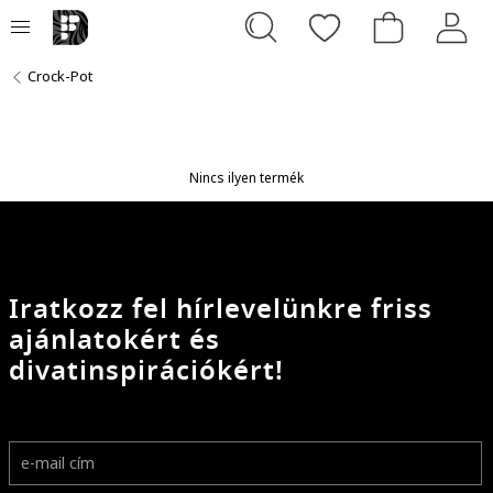
Crock-Pot
Nincs ilyen termék
Iratkozz fel hírlevelünkre friss
ajánlatokért és
divatinspirációkért!