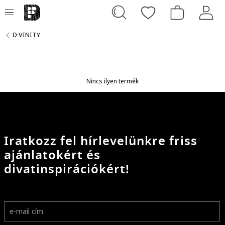
D·VINITY
Nincs ilyen termék
Iratkozz fel hírlevelünkre friss
ajánlatokért és
divatinspirációkért!