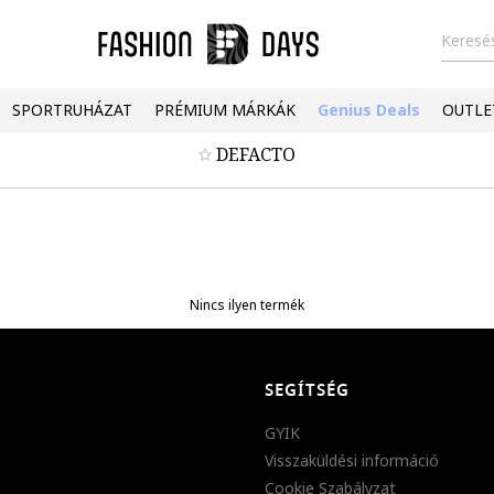
Keresés
SPORTRUHÁZAT
PRÉMIUM MÁRKÁK
Genius Deals
OUTLE
DEFACTO
Nincs ilyen termék
SEGÍTSÉG
GYIK
Visszaküldési információ
Cookie Szabályzat