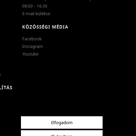
08:00 - 16:30
E-mail küldése
KÖZÖSSÉGI MÉDIA
Facebook
Instagram
Youtube
k
LÍTÁS
Elfogadom