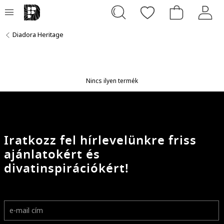
Diadora Heritage
Nincs ilyen termék
Iratkozz fel hírlevelünkre friss
ajánlatokért és
divatinspirációkért!