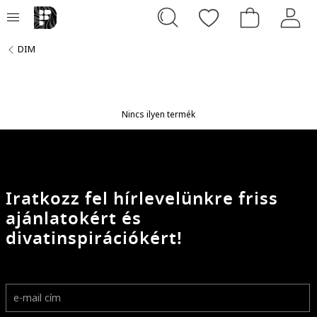
DIM
Nincs ilyen termék
Iratkozz fel hírlevelünkre friss
ajánlatokért és
divatinspirációkért!