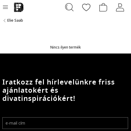
Elie Saab
Nincs ilyen termék
Iratkozz fel hírlevelünkre friss
ajánlatokért és
divatinspirációkért!