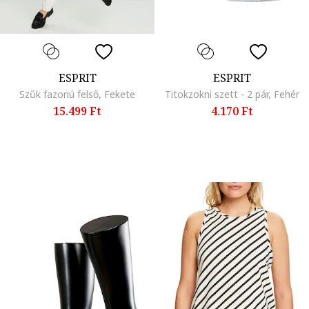
ESPRIT
ESPRIT
Szűk fazonú felső, Fekete
Titokzokni szett - 2 pár, Fehér
15.499 Ft
4.170 Ft