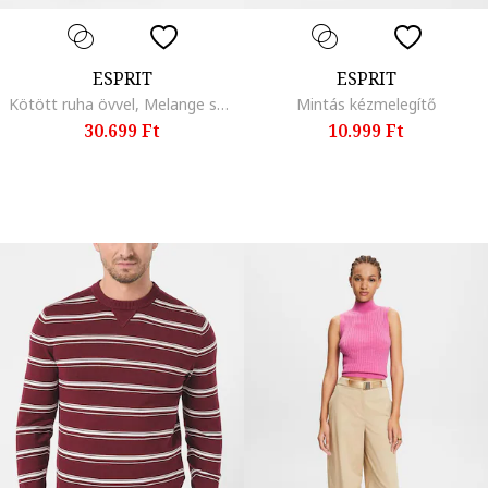
ESPRIT
ESPRIT
Kötött ruha övvel, Melange sötétszürke
Mintás kézmelegítő
30.699 Ft
10.999 Ft