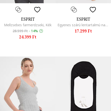
ESPRIT
ESPRIT
Mellzsebes farmerdzseki, Kék
Egyenes szárú lentartalmú nadrág, Csontszín
17.299 Ft
28.599 Ft
-
14%
24.399 Ft