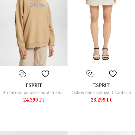
ESPRIT
ESPRIT
Bő fazonú pulóver logóhímzéssel, Világosbarna
Csíkos miniszoknya, Csontszín
24.399 Ft
23.299 Ft