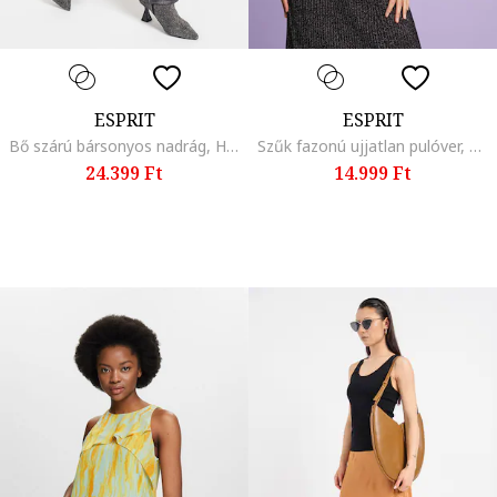
ESPRIT
ESPRIT
Bő szárú bársonyos nadrág, Hamuszürke
Szűk fazonú ujjatlan pulóver, Fekete
24.399 Ft
14.999 Ft