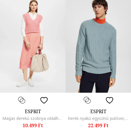
ESPRIT
ESPRIT
Magas derekú szoknya oldalhasítékkal, Narancssárga/Halványlila
Kerek nyakú egyszínű pulóver, Hamuszürke
10.499 Ft
22.499 Ft