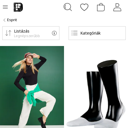
Esprit
Listázás
Kategóriák
Legnépszerűbb