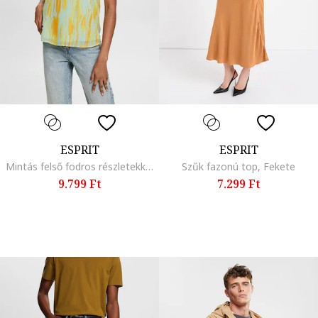
ESPRIT
ESPRIT
Mintás felső fodros részletekkel, Sárga/Halványkék
Szűk fazonú top, Fekete
9.799 Ft
7.299 Ft