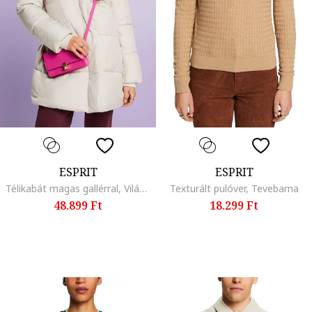
ESPRIT
ESPRIT
Télikabát magas gallérral, Világosbézs
Texturált pulóver, Tevebarna
48.899 Ft
18.299 Ft