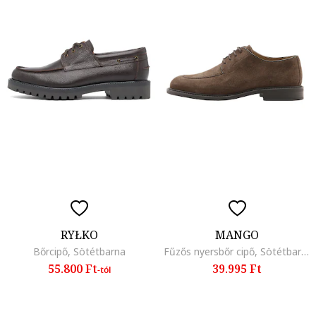
RYŁKO
MANGO
Bőrcipő, Sötétbarna
Fűzős nyersbőr cipő, Sötétbarna
55.800 Ft
39.995 Ft
-tól