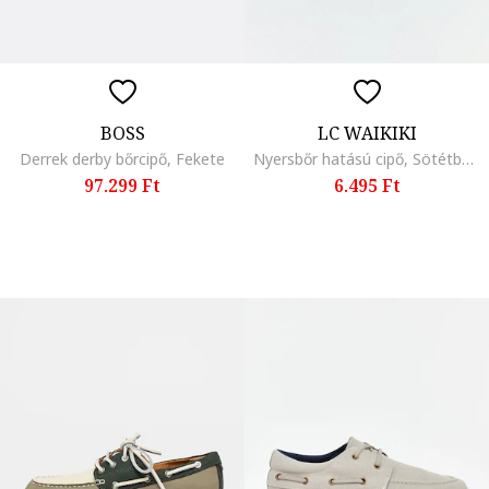
BOSS
LC WAIKIKI
Derrek derby bőrcipő, Fekete
Nyersbőr hatású cipő, Sötétbézs
97.299 Ft
6.495 Ft