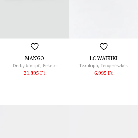
MANGO
LC WAIKIKI
Derby bőrcipő, Fekete
Textilcipő, Tengerészkék
21.995 Ft
6.995 Ft