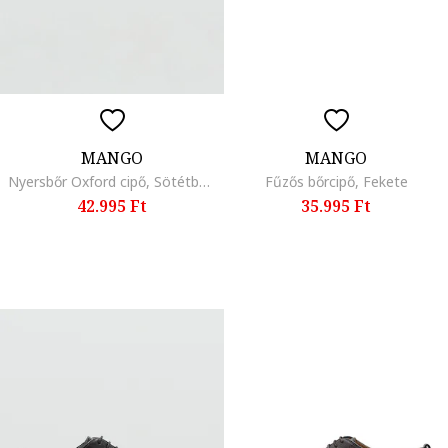
MANGO
MANGO
Nyersbőr Oxford cipő, Sötétbarna
Fűzős bőrcipő, Fekete
42.995 Ft
35.995 Ft