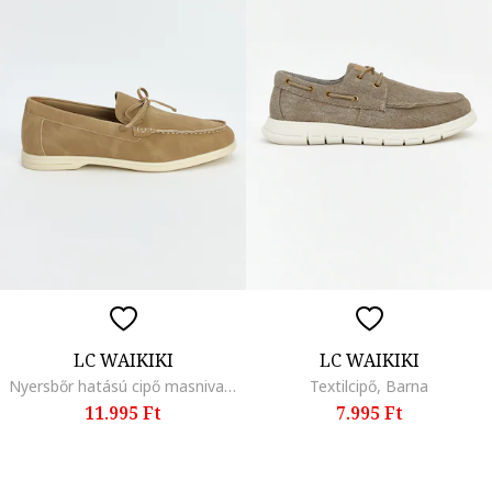
LC WAIKIKI
LC WAIKIKI
Nyersbőr hatású cipő masnival, Sötétbézs
Textilcipő, Barna
11.995 Ft
7.995 Ft