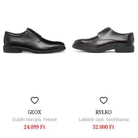
GEOX
RYŁKO
Dublin bőrcipő, Fekete
Lakkbőr cipő, Sötétbarna
24.099 Ft
52.000 Ft