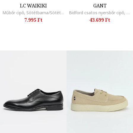
LC WAIKIKI
GANT
Műbőr cipő, Sötétbarna/Sötétkék
Bidford csatos nyersbőr cipő, Sötétbarna
7.995 Ft
43.699 Ft