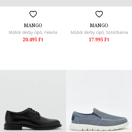
MANGO
MANGO
Műbőr derby cipő, Fekete
Műbőr derby cipő, Sötétbarna
20.495 Ft
17.995 Ft