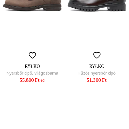
RYŁKO
RYŁKO
Nyersbőr cipő, Világosbarna
Fűzős nyersbőr cipő
55.800 Ft
51.300 Ft
-tól