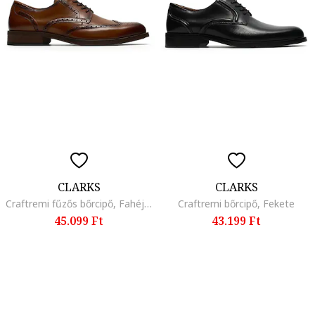
CLARKS
CLARKS
Craftremi fűzős bőrcipő, Fahéjbarna
Craftremi bőrcipő, Fekete
45.099 Ft
43.199 Ft