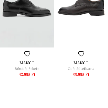
MANGO
MANGO
Bőrcipő, Fekete
Cipő, Sötétbarna
42.995 Ft
35.995 Ft