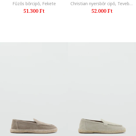
Fűzős bőrcipő, Fekete
Christian nyersbőr cipő, Tevebarna,
51.300 Ft
52.000 Ft