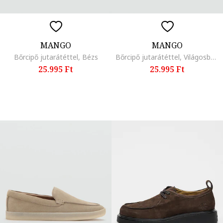
MANGO
MANGO
Bőrcipő jutarátéttel, Bézs
Bőrcipő jutarátéttel, Világosbézs
25.995 Ft
25.995 Ft