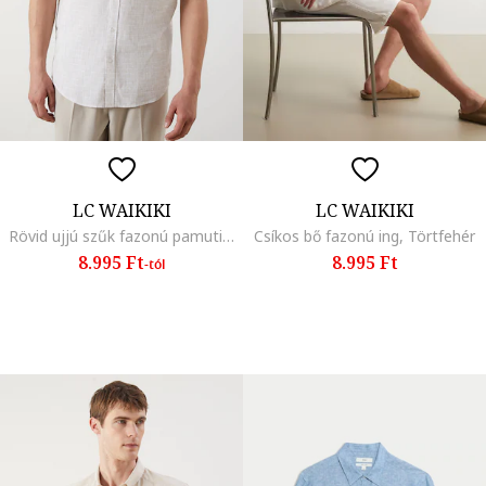
LC WAIKIKI
LC WAIKIKI
Rövid ujjú szűk fazonú pamuting, Törtfehér
Csíkos bő fazonú ing, Törtfehér
8.995 Ft
8.995 Ft
-tól