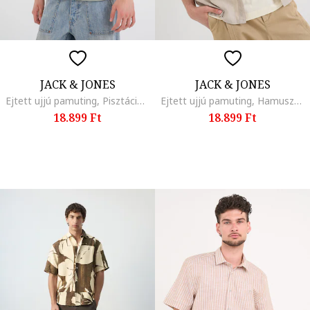
JACK & JONES
JACK & JONES
Ejtett ujjú pamuting, Pisztáciazöld
Ejtett ujjú pamuting, Hamuszürke
18.899 Ft
18.899 Ft