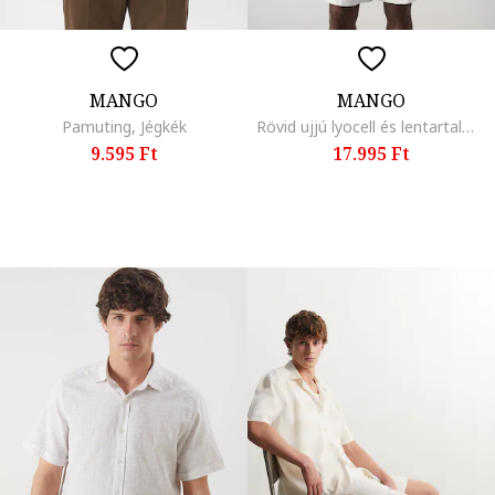
MANGO
MANGO
Pamuting, Jégkék
Rövid ujjú lyocell és lentartalmú ing, Világosbarna
9.595 Ft
17.995 Ft