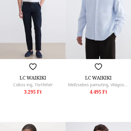
LC WAIKIKI
LC WAIKIKI
Csíkos ing, Törtfehér
Mellzsebes pamuting, Világoskék
3.295 Ft
4.495 Ft