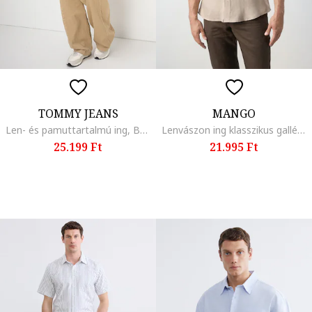
TOMMY JEANS
MANGO
Len- és pamuttartalmú ing, Bézs
Lenvászon ing klasszikus gallérral, Homokbarna
25.199 Ft
21.995 Ft