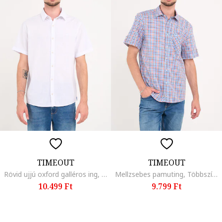
TIMEOUT
TIMEOUT
Rövid ujjú oxford galléros ing, Fehér
Mellzsebes pamuting, Többszínű
10.499 Ft
9.799 Ft