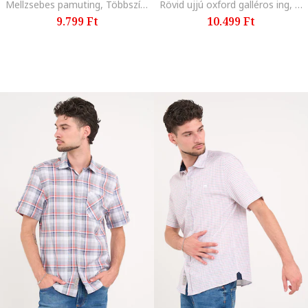
Mellzsebes pamuting, Többszínű
Rövid ujjú oxford galléros ing, Világos rózsaszín
9.799 Ft
10.499 Ft