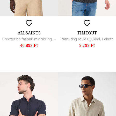
ALLSAINTS
TIMEOUT
Breezer bő fazonú mintás ing, Többszínű
Pamuting rövid ujjukkal, Fekete
46.899 Ft
9.799 Ft