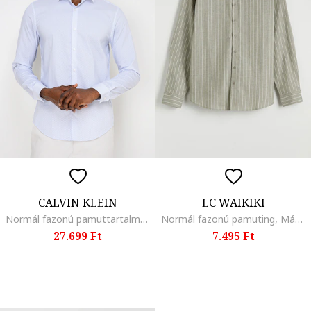
CALVIN KLEIN
LC WAIKIKI
Normál fazonú pamuttartalmú ing, Fehér/Kobaltkék
Normál fazonú pamuting, Márványszürke
27.699 Ft
7.495 Ft