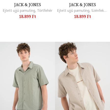
JACK & JONES
JACK & JONES
Ejtett ujjú pamuting, Törtfehér
Ejtett ujjú pamuting, Szénfekete
18.899 Ft
18.899 Ft