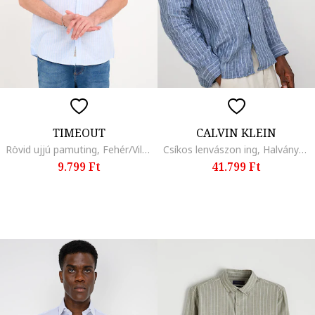
TIMEOUT
CALVIN KLEIN
Rövid ujjú pamuting, Fehér/Világoskék
Csíkos lenvászon ing, Halványkék
9.799 Ft
41.799 Ft