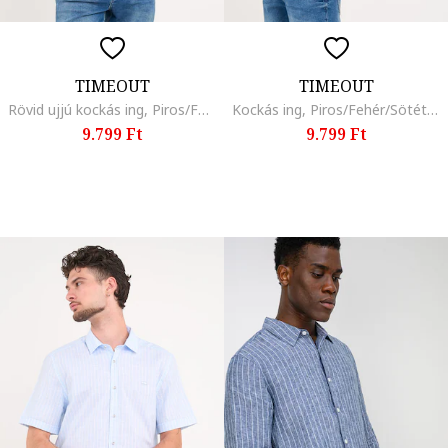
TIMEOUT
TIMEOUT
Rövid ujjú kockás ing, Piros/Fehér/Sötétkék
Kockás ing, Piros/Fehér/Sötétkék
9.799 Ft
9.799 Ft