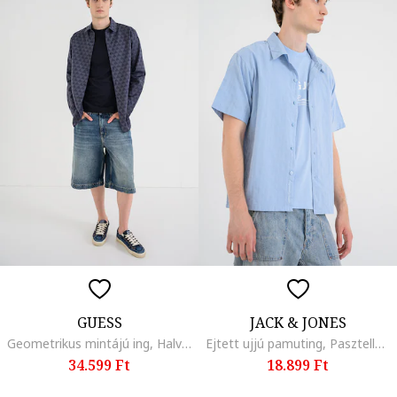
GUESS
JACK & JONES
Geometrikus mintájú ing, Halványkék
Ejtett ujjú pamuting, Pasztellkék
34.599 Ft
18.899 Ft