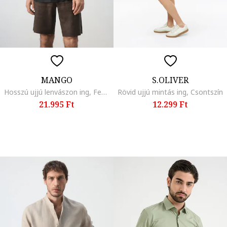
MANGO
S.OLIVER
Hosszú ujjú lenvászon ing, Fekete
Rövid ujjú mintás ing, Csontszín
21.995 Ft
12.299 Ft