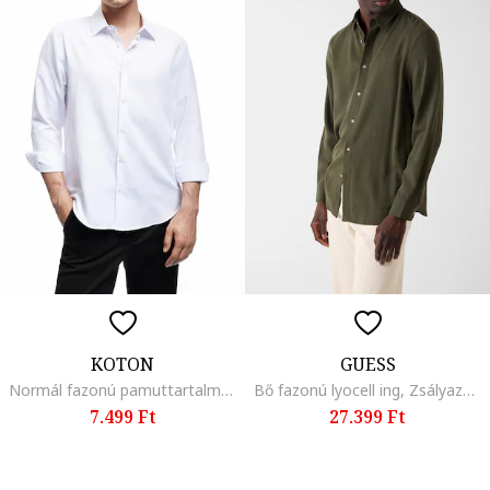
KOTON
GUESS
Normál fazonú pamuttartalmú ing
Bő fazonú lyocell ing, Zsályazöld
7.499 Ft
27.399 Ft