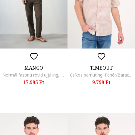
MANGO
TIMEOUT
Normál fazonú rövid ujjú ing, Világosbézs/Fangóbarna
Csíkos pamuting, Fehér/Barackszín
17.995 Ft
9.799 Ft