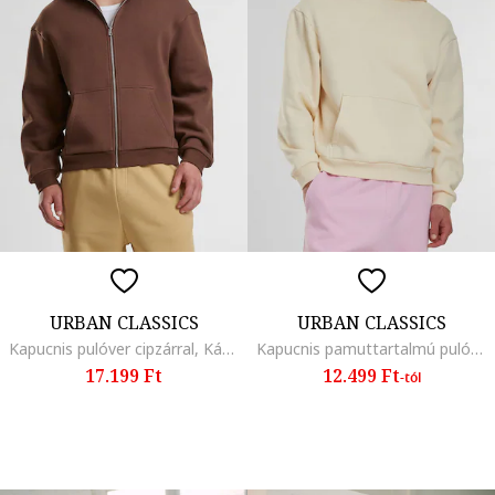
URBAN CLASSICS
URBAN CLASSICS
Kapucnis pulóver cipzárral, Kávébarna
Kapucnis pamuttartalmú pulóver kenguruzsebbel
17.199 Ft
12.499 Ft
-tól