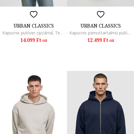
URBAN CLASSICS
URBAN CLASSICS
Kapucnis pulóver cipzárral, Tevebarna
Kapucnis pamuttartalmú pulóver kenguruzsebbel, Grafitszürke
14.099 Ft
12.499 Ft
-tól
-tól