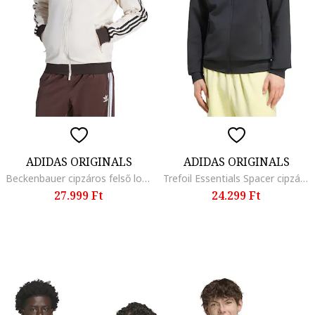
ADIDAS ORIGINALS
ADIDAS ORIGINALS
Beckenbauer cipzáros felső logóval, Sötétbarna/Csontszín
Trefoil Essentials Spacer cipzáros pulóver, Fekete
27.999 Ft
24.299 Ft