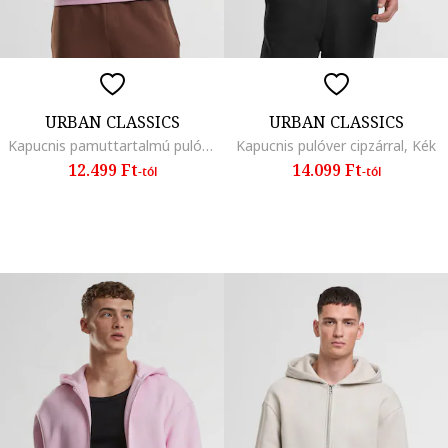
URBAN CLASSICS
URBAN CLASSICS
Kapucnis pamuttartalmú pulóver kenguruzsebbel
Kapucnis pulóver cipzárral, Kék
12.499 Ft
14.099 Ft
-tól
-tól