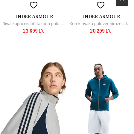
UNDER ARMOUR
UNDER ARMOUR
Rival kapucnis bő fazonú pulóver hímzett logóval, Fekete
Kerek nyakú pulóver hímzett logóval, Fekete
23.699 Ft
20.299 Ft