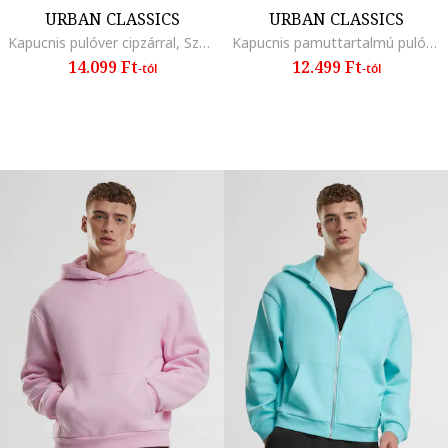
URBAN CLASSICS
URBAN CLASSICS
Kapucnis pulóver cipzárral, Szénszürke
Kapucnis pamuttartalmú pulóver kenguruzsebbel
14.099 Ft
12.499 Ft
-tól
-tól