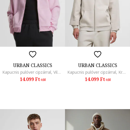
URBAN CLASSICS
URBAN CLASSICS
Kapucnis pulóver cipzárral, Világos rózsaszín
Kapucnis pulóver cipzárral, Krémszín
14.099 Ft
14.099 Ft
-tól
-tól