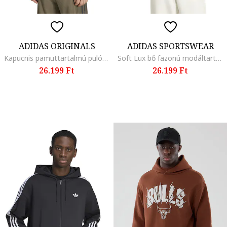
ADIDAS ORIGINALS
ADIDAS SPORTSWEAR
Kapucnis pamuttartalmú pulóver ejtett ujjakkal, Fangóbarna,
Soft Lux bő fazonú modáltartalmú pulóver
26.199 Ft
26.199 Ft