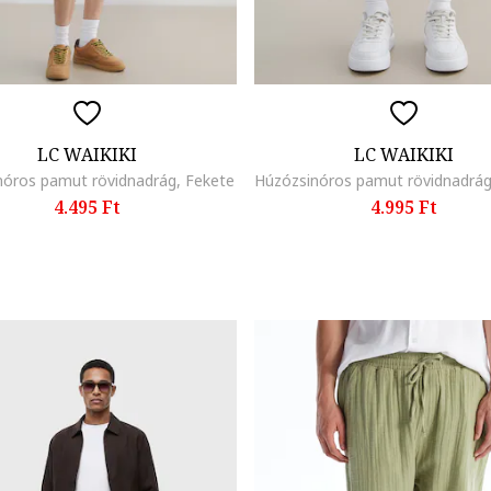
LC WAIKIKI
LC WAIKIKI
nóros pamut rövidnadrág, Fekete
4.495 Ft
4.995 Ft