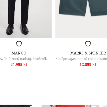
MANGO
MARKS & SPENCER
 szűk fazonú nadrág, Sötétkék
21.995 Ft
12.099 Ft