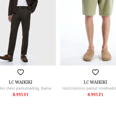
LC WAIKIKI
LC WAIKIKI
ínű chino pamutnadrág, Barna
Húzózsinóros pamut rövidnadrá
8.995 Ft
8.995 Ft