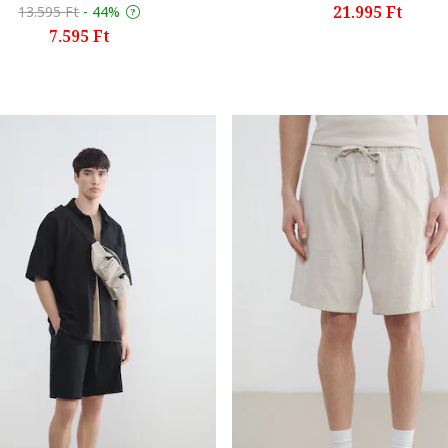
21.995 Ft
13.595 Ft
-
44%
7.595 Ft