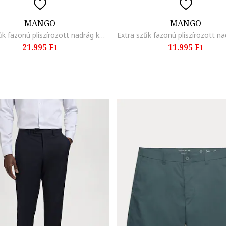
MANGO
MANGO
Extra szűk fazonú pliszírozott nadrág kockás mintával, Púderkék
21.995 Ft
11.995 Ft