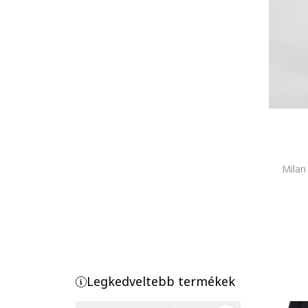
Milan
Legkedveltebb termékek