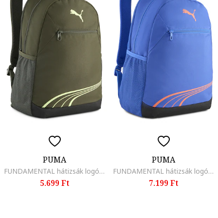
PUMA
PUMA
FUNDAMENTAL hátizsák logóval, Khaki
FUNDAMENTAL hátizsák logóval, Levendulakék
5.699 Ft
7.199 Ft