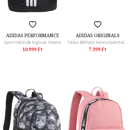
ADIDAS PERFORMANCE
ADIDAS ORIGINALS
Sport hátizsák logóval, Fekete
Táska állítható keresztpánttal, Fekete/Világos tópbarna
10.999 Ft
7.399 Ft