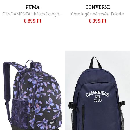
PUMA
CONVERSE
FUNDAMENTAL hátizsák logóval, Fekete/Fehér
Core logós hátizsák, Fekete
6.899 Ft
6.399 Ft