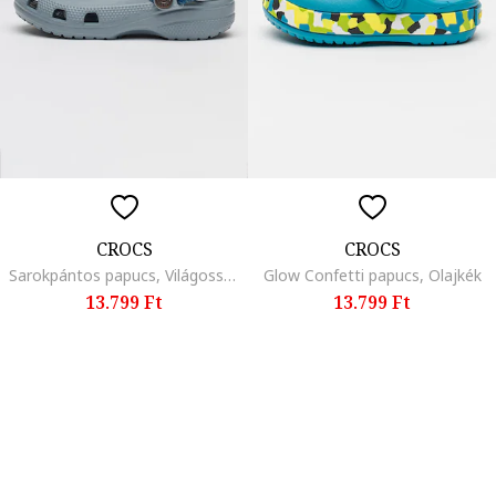
CROCS
CROCS
Sarokpántos papucs, Világosszürke
Glow Confetti papucs, Olajkék
13.799 Ft
13.799 Ft