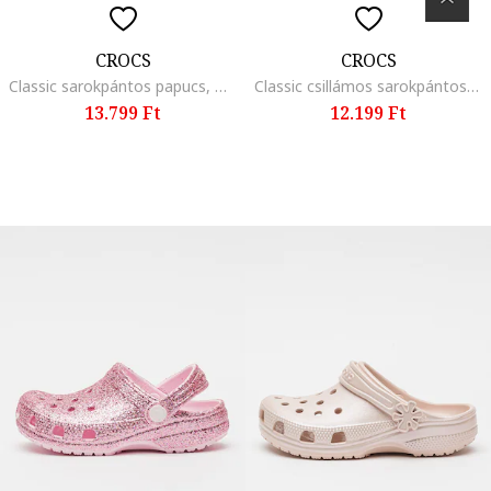
CROCS
CROCS
Classic sarokpántos papucs, Halványsárga
Classic csillámos sarokpántos papucs, Aranyszín
13.799 Ft
12.199 Ft