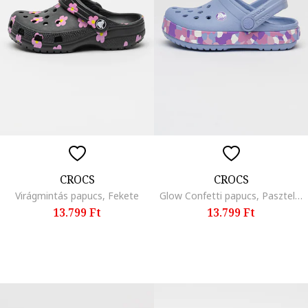
CROCS
CROCS
Virágmintás papucs, Fekete
Glow Confetti papucs, Pasztellkék
13.799 Ft
13.799 Ft