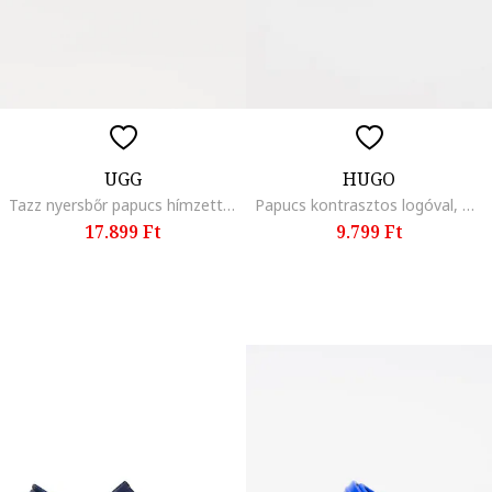
UGG
HUGO
Tazz nyersbőr papucs hímzett részletekkel, Barna,
Papucs kontrasztos logóval, Piros/Fekete
17.899 Ft
9.799 Ft