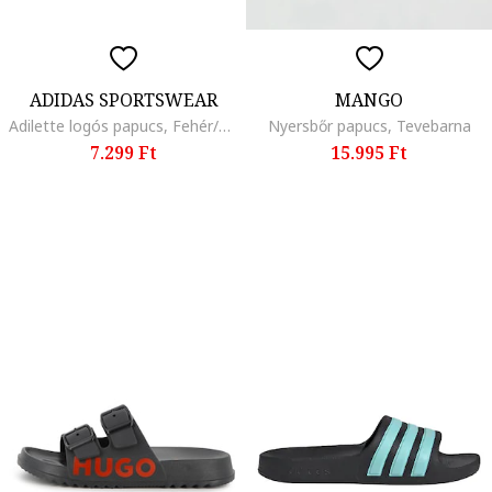
ADIDAS SPORTSWEAR
MANGO
Adilette logós papucs, Fehér/Fekete
Nyersbőr papucs, Tevebarna
7.299 Ft
15.995 Ft