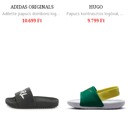
ADIDAS ORIGINALS
HUGO
Adilette papucs domború logóval, Bézs
Papucs kontrasztos logóval, Piros/Tengerészkék
10.699 Ft
9.799 Ft