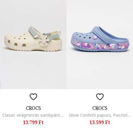
CROCS
CROCS
Classic virágmintás sarokpántos papucs, Világosbézs
Glow Confetti papucs, Pasztellkék
13.799 Ft
13.599 Ft