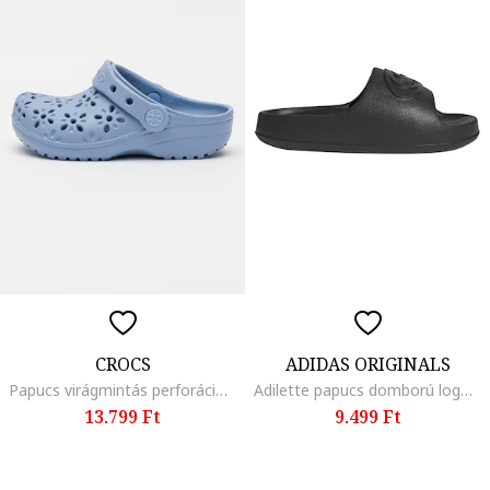
CROCS
ADIDAS ORIGINALS
Papucs virágmintás perforációval, Pasztellkék
Adilette papucs domború logóval, Fekete
13.799 Ft
9.499 Ft