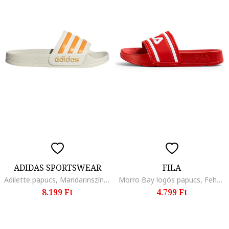
ADIDAS SPORTSWEAR
FILA
Adilette papucs, Mandarinszín/Krémszín
Morro Bay logós papucs, Fehér/Élénkpiros
8.199 Ft
4.799 Ft