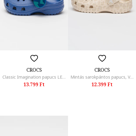
CROCS
CROCS
Classic Imagination papucs LED fényekkel, Sötétkék
Mintás sarokpántos papucs, Világosbézs
13.799 Ft
12.399 Ft