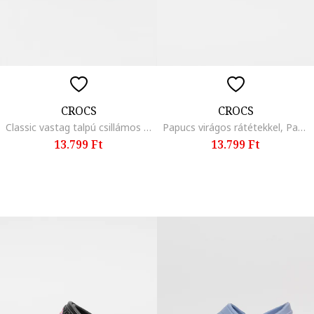
CROCS
CROCS
Classic vastag talpú csillámos papucs, Fukszia
Papucs virágos rátétekkel, Pasztellrózsaszín
13.799 Ft
13.799 Ft