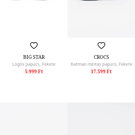
BIG STAR
CROCS
Logós papucs, Fekete
Batman mintás papucs, Fekete
5.999 Ft
17.599 Ft