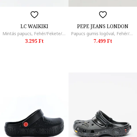
LC WAIKIKI
PEPE JEANS LONDON
Mintás papucs, Fehér/Fekete/Narancssárga
Papucs gumis logóval, Fehér/Sötétkék/Élénkpiros
3.295 Ft
7.499 Ft