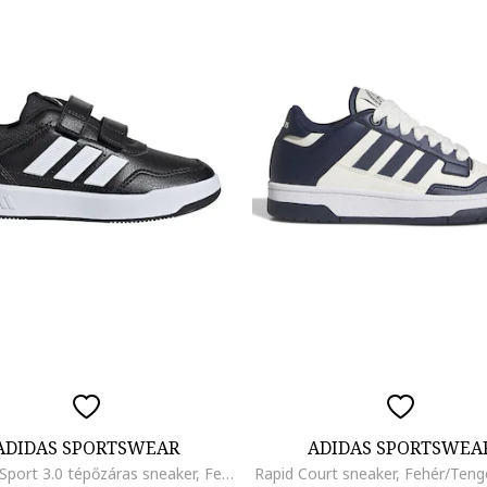
ADIDAS SPORTSWEAR
ADIDAS SPORTSWEA
Tensaur Sport 3.0 tépőzáras sneaker, Fekete/Fehér
Rapid Court sneaker, Fehér/Teng