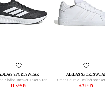
ADIDAS SPORTSWEAR
ADIDAS SPORTSWEA
Run Falcon 5 hálós sneaker, Fekete/Törtfehér
Grand Court 2.0 műbőr sneaker
11.899 Ft
6.799 Ft