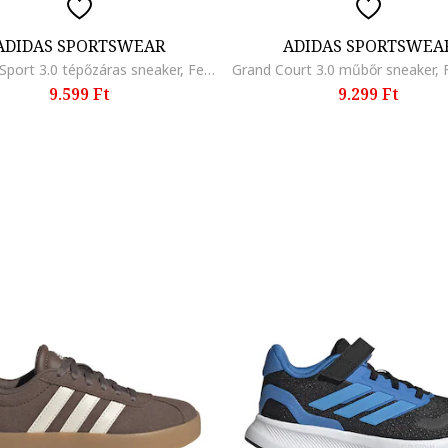
ADIDAS SPORTSWEAR
ADIDAS SPORTSWEA
Tensaur Sport 3.0 tépőzáras sneaker, Fehér/Halvány rózsaszín
9.599 Ft
9.299 Ft