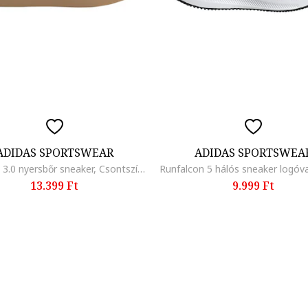
ADIDAS SPORTSWEAR
ADIDAS SPORTSWEA
VL Court 3.0 nyersbőr sneaker, Csontszín/Fangóbarna
13.399 Ft
9.999 Ft