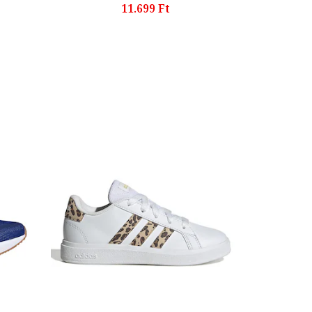
11.699 Ft