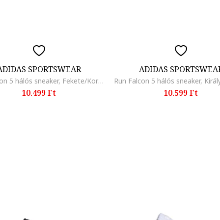
ADIDAS SPORTSWEAR
ADIDAS SPORTSWEA
Run Falcon 5 hálós sneaker, Fekete/Korallszín/Fehér
10.499 Ft
10.599 Ft