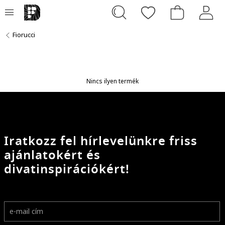
Fiorucci
Nincs ilyen termék
Iratkozz fel hírlevelünkre friss
ajánlatokért és
divatinspirációkért!