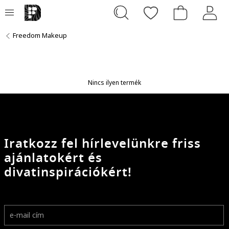
Freedom Makeup
Nincs ilyen termék
Iratkozz fel hírlevelünkre friss
ajánlatokért és
divatinspirációkért!