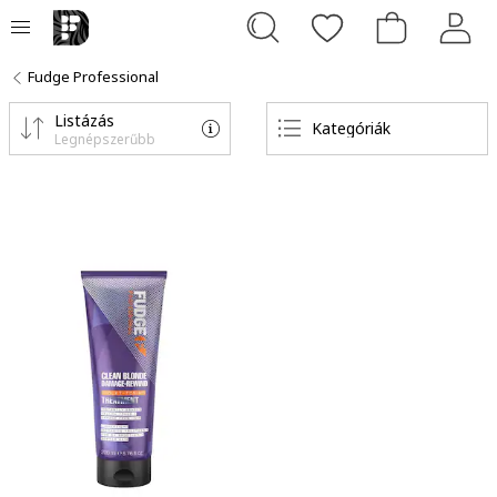
Fudge Professional
Listázás
Kategóriák
Legnépszerűbb