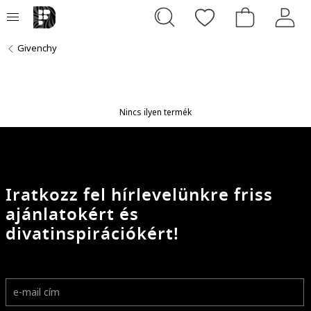
Givenchy
Nincs ilyen termék
Iratkozz fel hírlevelünkre friss
ajánlatokért és
divatinspirációkért!