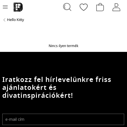
Hello Kitty
Nincs ilyen termék
Iratkozz fel hírlevelünkre friss
ajánlatokért és
divatinspirációkért!