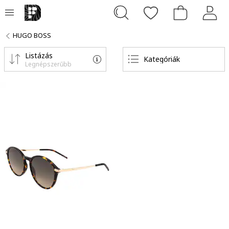
HUGO BOSS
Listázás
Kategóriák
Legnépszerűbb