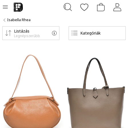
Isabella Rhea
Listázás
Kategóriák
Legnépszerűbb