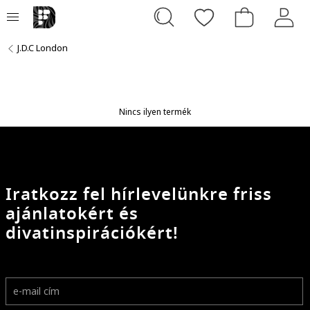
J.D.C London
Nincs ilyen termék
Iratkozz fel hírlevelünkre friss
ajánlatokért és
divatinspirációkért!