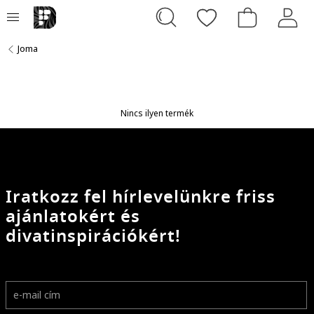
Joma
Nincs ilyen termék
Iratkozz fel hírlevelünkre friss
ajánlatokért és
divatinspirációkért!