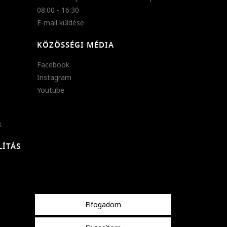
08:00 - 16:30
E-mail küldése
KÖZÖSSÉGI MÉDIA
Facebook
Instagram
Youtube
k
LÍTÁS
Elfogadom