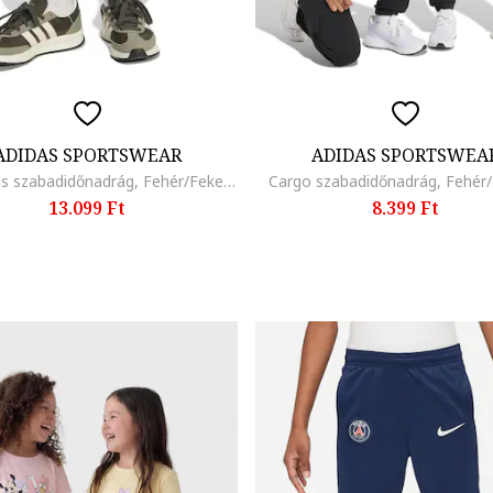
ADIDAS SPORTSWEAR
ADIDAS SPORTSWEA
Essentials szabadidőnadrág, Fehér/Fekete
Cargo szabadidőnadrág, Fehér
13.099 Ft
8.399 Ft