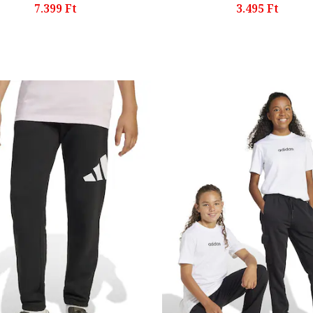
7.399 Ft
3.495 Ft