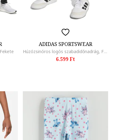
R
ADIDAS SPORTSWEAR
/Fekete
Húzózsinóros logós szabadidőnadrág, Fekete
6.599 Ft