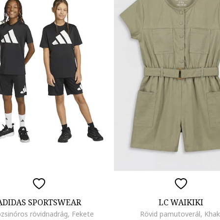
ADIDAS SPORTSWEAR
LC WAIKIKI
zsinóros rövidnadrág, Fekete
Rövid pamutoverál, Khak