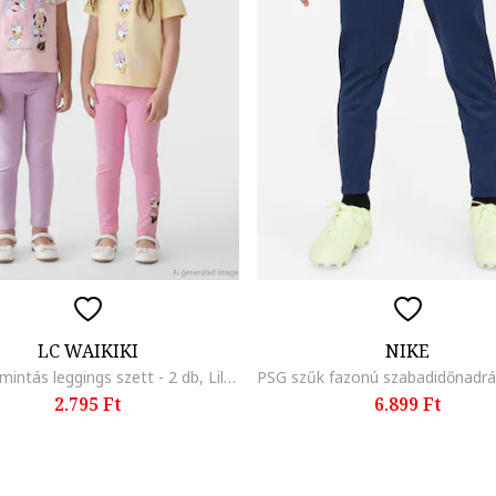
LC WAIKIKI
NIKE
Rajzfilm mintás leggings szett - 2 db, Lila/Rózsaszín
2.795 Ft
6.899 Ft