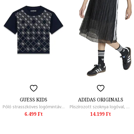
GUESS KIDS
ADIDAS ORIGINALS
Póló strasszköves logómintával, Fekete
Pliszírozott szoknya logóval, Fehér/Fekete
6.499 Ft
14.199 Ft