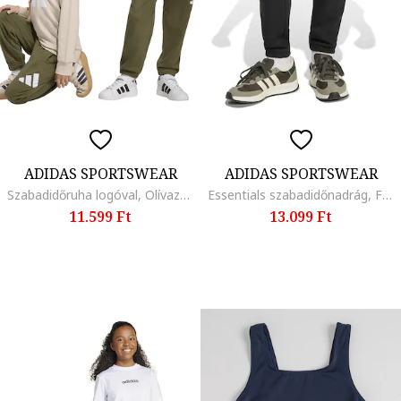
ADIDAS SPORTSWEAR
ADIDAS SPORTSWEAR
Szabadidőruha logóval, Olívazöld/Krémszín
Essentials szabadidőnadrág, Fehér/Fekete
11.599 Ft
13.099 Ft