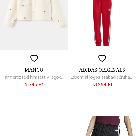
MANGO
ADIDAS ORIGINALS
Farmerdzseki hímzett virágokkal, Világosbézs
Essential logós szabadidőruha, Piros/Fehér
9.795 Ft
13.999 Ft