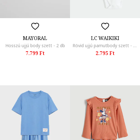
MAYORAL
LC WAIKIKI
Hosszú ujjú body szett - 2 db
Rövid ujjú pamutbody szett - 2 db, Fehér
7.799 Ft
2.795 Ft