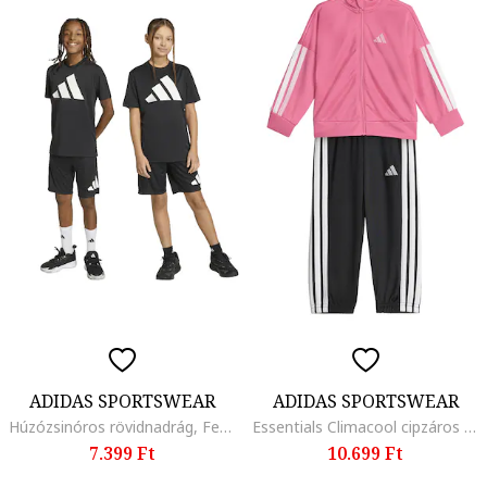
ADIDAS SPORTSWEAR
ADIDAS SPORTSWEAR
Húzózsinóros rövidnadrág, Fekete
Essentials Climacool cipzáros szabadidőruha, Fehér/Fekete/Rózsaszín
7.399 Ft
10.699 Ft