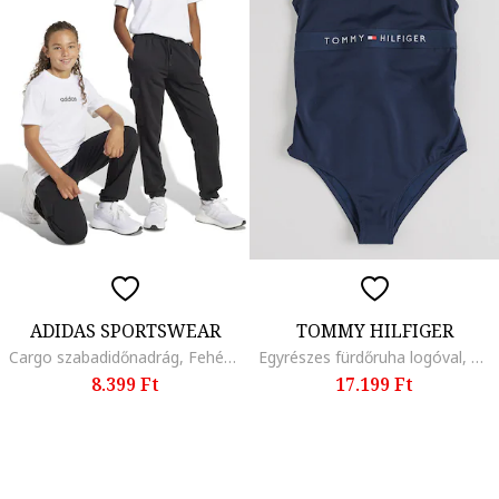
ADIDAS SPORTSWEAR
TOMMY HILFIGER
Cargo szabadidőnadrág, Fehér/Fekete
Egyrészes fürdőruha logóval, Fehér/Tengerészkék
8.399 Ft
17.199 Ft