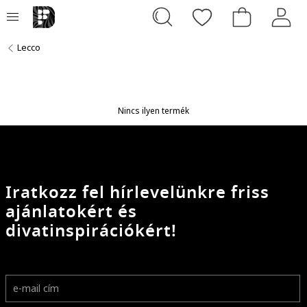
Lecco
Nincs ilyen termék
Iratkozz fel hírlevelünkre friss
ajánlatokért és
divatinspirációkért!