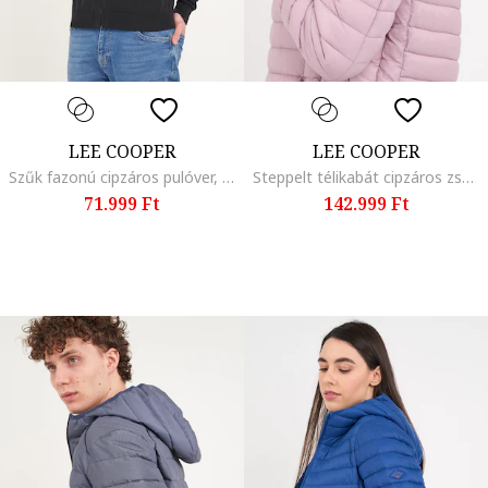
LEE COOPER
LEE COOPER
Szűk fazonú cipzáros pulóver, Fekete
Steppelt télikabát cipzáros zsebekkel, Halványlila
71.999 Ft
142.999 Ft