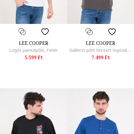
LEE COOPER
LEE COOPER
Logós pamutpóló, Fehér
Galléros póló hímzett logóval, Szénszürke
5.599 Ft
7.499 Ft