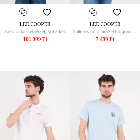
LEE COOPER
LEE COOPER
Zakó oldalzsebekkel, Sötétkék
Galléros póló hímzett logóval, Türkizzöld
101.999 Ft
7.499 Ft