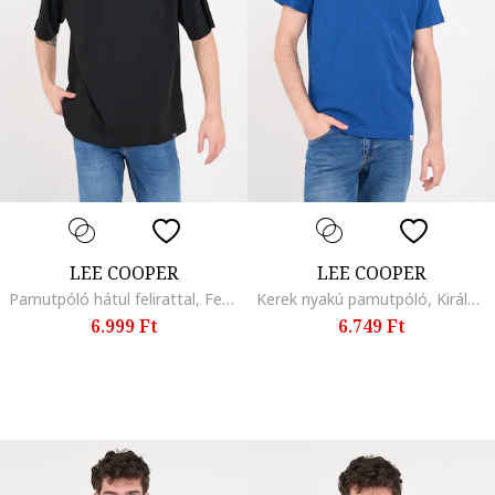
LEE COOPER
LEE COOPER
Pamutpóló hátul felirattal, Fekete
Kerek nyakú pamutpóló, Királykék
6.999 Ft
6.749 Ft