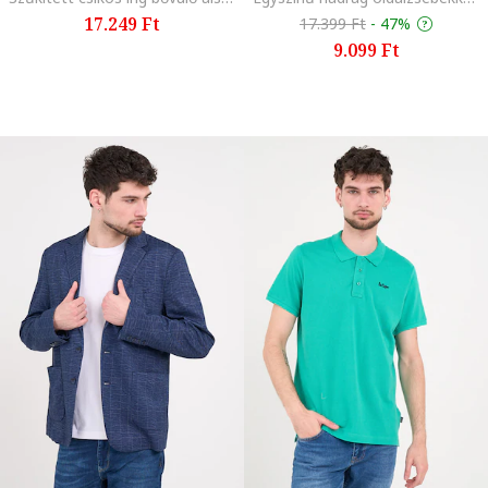
17.249 Ft
17.399 Ft
-
47%
9.099 Ft