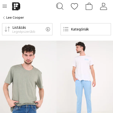
Lee Cooper
Listázás
Kategóriák
Legnépszerűbb