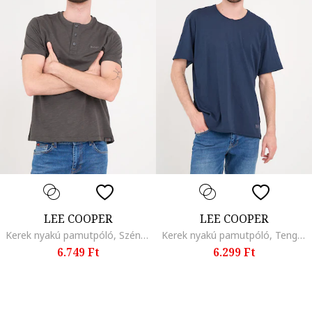
LEE COOPER
LEE COOPER
Kerek nyakú pamutpóló, Szénszürke
Kerek nyakú pamutpóló, Tengerészkék
6.749 Ft
6.299 Ft