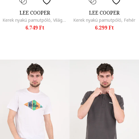
LEE COOPER
LEE COOPER
Kerek nyakú pamutpóló, Világoszöld
Kerek nyakú pamutpóló, Fehér
6.749 Ft
6.299 Ft