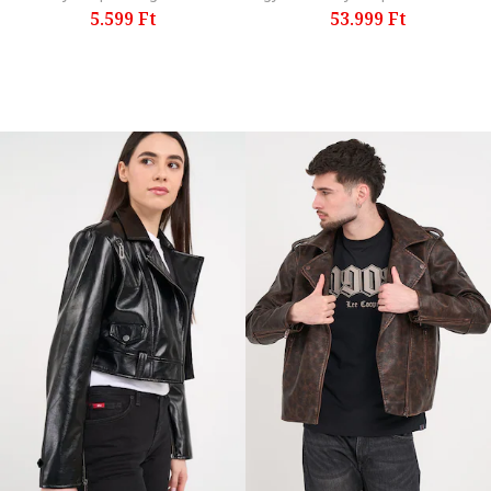
5.599 Ft
53.999 Ft