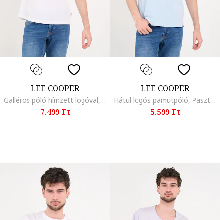
LEE COOPER
LEE COOPER
Galléros póló hímzett logóval, Fehér
Hátul logós pamutpóló, Pasztellkék
7.499 Ft
5.599 Ft