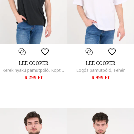
LEE COOPER
LEE COOPER
Kerek nyakú pamutpóló, Koptatott fekete
Logós pamutpóló, Fehér
6.299 Ft
6.999 Ft