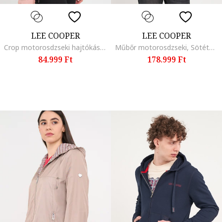
LEE COOPER
LEE COOPER
Crop motorosdzseki hajtókás gallérral, Fekete
Műbőr motorosdzseki, Sötétbarna/Barna
84.999 Ft
178.999 Ft