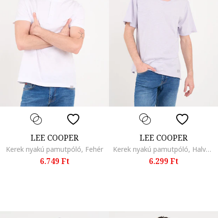
LEE COOPER
LEE COOPER
Kerek nyakú pamutpóló, Fehér
Kerek nyakú pamutpóló, Halványlila
6.749 Ft
6.299 Ft