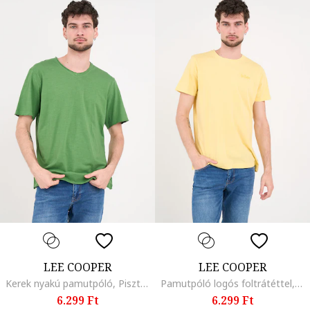
LEE COOPER
LEE COOPER
Kerek nyakú pamutpóló, Pisztáciazöld
Pamutpóló logós foltrátéttel, Sárga
6.299 Ft
6.299 Ft