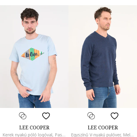
LEE COOPER
LEE COOPER
Kerek nyakú póló logóval, Pasztellkék
Egyszínű V-nyakú pulóver, Melange kék