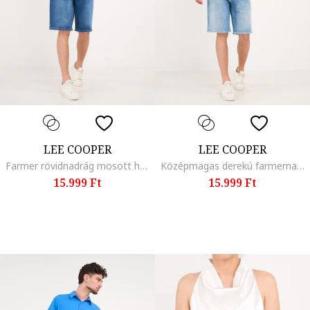
LEE COOPER
LEE COOPER
Farmer rövidnadrág mosott hatással, Kék
Középmagas derekú farmernadrág mosott hatással, Világoskék
15.999 Ft
15.999 Ft