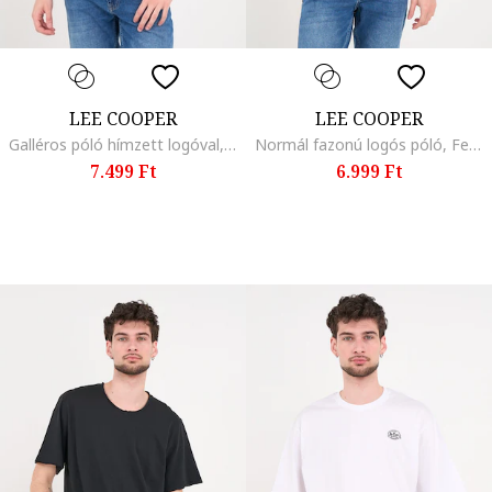
LEE COOPER
LEE COOPER
Galléros póló hímzett logóval, Királykék
Normál fazonú logós póló, Fehér
7.499 Ft
6.999 Ft