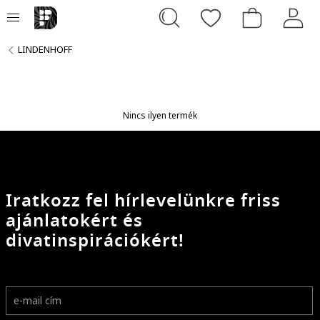
LINDENHOFF
Nincs ilyen termék
Iratkozz fel hírlevelünkre friss
ajánlatokért és
divatinspirációkért!