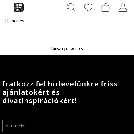
Longines
Nincs ilyen termék
Iratkozz fel hírlevelünkre friss
ajánlatokért és
divatinspirációkért!