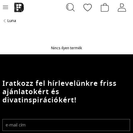
Luna
Nincs ilyen termék
Iratkozz fel hírlevelünkre friss
ajánlatokért és
divatinspirációkért!