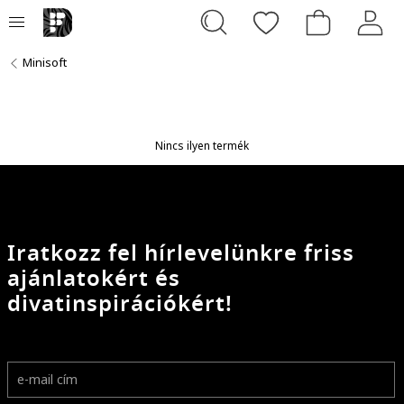
Minisoft
Nincs ilyen termék
Iratkozz fel hírlevelünkre friss
ajánlatokért és
divatinspirációkért!