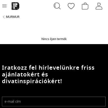
MURMUR
Nincs ilyen termék
Iratkozz fel hírlevelünkre friss
ajánlatokért és
divatinspirációkért!