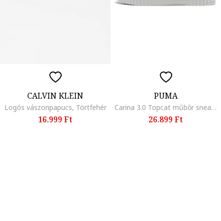
CALVIN KLEIN
PUMA
Logós vászonpapucs, Törtfehér
Carina 3.0 Topcat műbőr sneaker, Törtfehér/Világosbézs
16.999 Ft
26.899 Ft