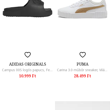
ADIDAS ORIGINALS
PUMA
Campus 00S logós papucs, Fekete
Carina 3.0 műbőr sneaker, Világosbarna/Fehér
10.999 Ft
28.499 Ft