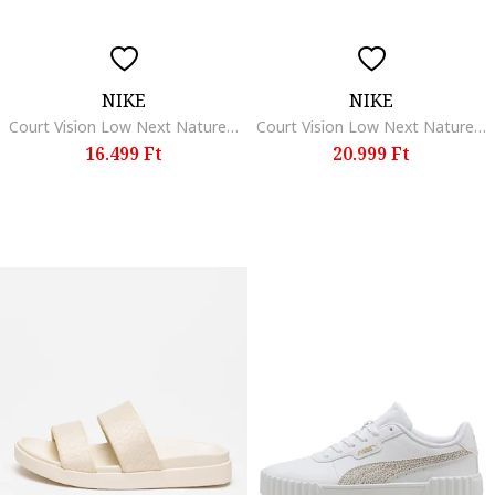
NIKE
NIKE
Court Vision Low Next Nature műbőr sneaker, Fehér/Fekete
Court Vision Low Next Nature műbőr sneaker, Csontszín/Világosbarna
16.499 Ft
20.999 Ft