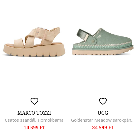
MARCO TOZZI
UGG
Csatos szandál, Homokbarna
Goldenstar Meadow sarokpántos papucs, Világoszöld
14.599 Ft
34.599 Ft