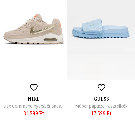
NIKE
GUESS
Max Command nyersbőr sneaker, Aranyszín/Homokbarna
Műbőr papucs, Pasztellkék
34.599 Ft
17.599 Ft