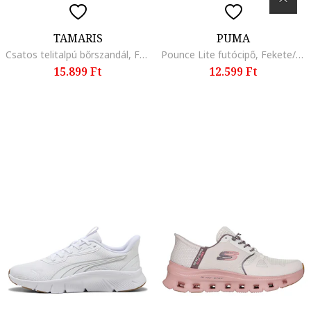
TAMARIS
PUMA
Csatos telitalpú bőrszandál, Fekete/Barna
Pounce Lite futócipő, Fekete/Rózsaszín
15.899 Ft
12.599 Ft